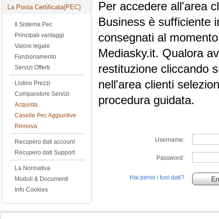
Per accedere all'area cl
La Posta Certificata(PEC)
Business è sufficiente 
Il Sistema Pec
consegnati al momento d
Principali vantaggi
Valore legale
Mediasky.it. Qualora av
Funzionamento
restituzione cliccando su
Servizi Offerti
nell'area clienti selezio
Listino Prezzi
Comparatore Servizi
procedura guidata.
Acquista
Caselle Pec Aggiuntive
Rinnova
Username:
Recupero dati account
Recupero dati Support
Password:
La Normativa
Hai perso i tuoi dati?
Moduli & Documenti
Info Cookies